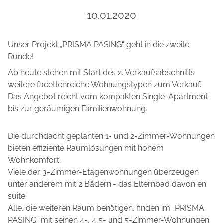
10.01.2020
Unser Projekt „PRISMA PASING“ geht in die zweite
Runde!
Ab heute stehen mit Start des 2. Verkaufsabschnitts
weitere facettenreiche Wohnungstypen zum Verkauf.
Das Angebot reicht vom kompakten Single-Apartment
bis zur geräumigen Familienwohnung.
Die durchdacht geplanten 1- und 2-Zimmer-Wohnungen
bieten effiziente Raumlösungen mit hohem
Wohnkomfort.
Viele der 3-Zimmer-Etagenwohnungen überzeugen
unter anderem mit 2 Bädern - das Elternbad davon en
suite.
Alle, die weiteren Raum benötigen, finden im „PRISMA
PASING“ mit seinen 4-, 4,5- und 5-Zimmer-Wohnungen