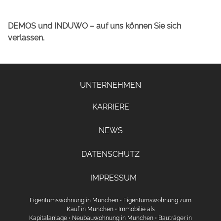
DEMOS und INDUWO – auf uns können Sie sich
verlassen.
UNTERNEHMEN
KARRIERE
NEWS
DATENSCHUTZ
IMPRESSUM
Eigentumswohnung in München
•
Eigentumswohnung zum
Kauf in München
•
Immobilie als
Kapitalanlage
•
Neubauwohnung in München
•
Bauträger in