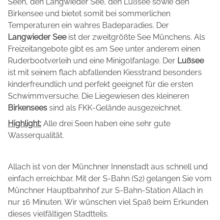
Seen, den Langwieder See, den Lußsee sowie den
Birkensee und bietet somit bei sommerlichen
Temperaturen ein wahres Badeparadies. Der
Langwieder See
ist der zweitgrößte See Münchens. Als
Freizeitangebote gibt es am See unter anderem einen
Ruderbootverleih und eine Minigolfanlage. Der
Lußsee
ist mit seinem flach abfallenden Kiesstrand besonders
kinderfreundlich und perfekt geeignet für die ersten
Schwimmversuche. Die Liegewiesen des kleineren
Birkensees
sind als FKK-Gelände ausgezeichnet.
Highlight:
Alle drei Seen haben eine sehr gute
Wasserqualität.
Allach ist von der Münchner Innenstadt aus schnell und
einfach erreichbar. Mit der S-Bahn (S2) gelangen Sie vom
Münchner Hauptbahnhof zur S-Bahn-Station Allach in
nur 16 Minuten. Wir wünschen viel Spaß beim Erkunden
dieses vielfältigen Stadtteils.