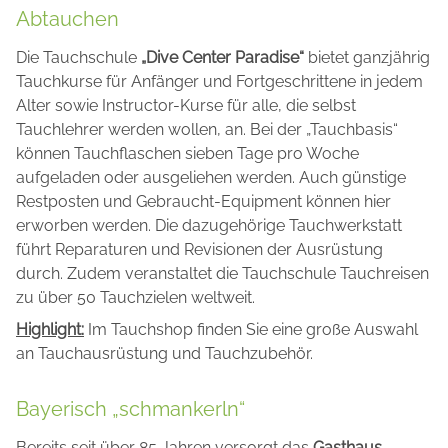
Abtauchen
Die Tauchschule
„Dive Center Paradise“
bietet ganzjährig
Tauchkurse für Anfänger und Fortgeschrittene in jedem
Alter sowie Instructor-Kurse für alle, die selbst
Tauchlehrer werden wollen, an. Bei der „Tauchbasis“
können Tauchflaschen sieben Tage pro Woche
aufgeladen oder ausgeliehen werden. Auch günstige
Restposten und Gebraucht-Equipment können hier
erworben werden. Die dazugehörige Tauchwerkstatt
führt Reparaturen und Revisionen der Ausrüstung
durch. Zudem veranstaltet die Tauchschule Tauchreisen
zu über 50 Tauchzielen weltweit.
Highlight:
Im Tauchshop finden Sie eine große Auswahl
an Tauchausrüstung und Tauchzubehör.
Bayerisch „schmankerln“
Bereits seit über 85 Jahren versorgt das
Gasthaus