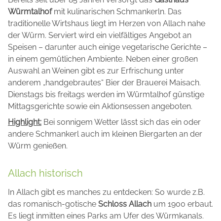
Würmtalhof
mit kulinarischen Schmankerln. Das
traditionelle Wirtshaus liegt im Herzen von Allach nahe
der Würm. Serviert wird ein vielfältiges Angebot an
Speisen – darunter auch einige vegetarische Gerichte –
in einem gemütlichen Ambiente. Neben einer großen
Auswahl an Weinen gibt es zur Erfrischung unter
anderem „handgebrautes“ Bier der Brauerei Maisach.
Dienstags bis freitags werden im Würmtalhof günstige
Mittagsgerichte sowie ein Aktionsessen angeboten.
Highlight:
Bei sonnigem Wetter lässt sich das ein oder
andere Schmankerl auch im kleinen Biergarten an der
Würm genießen.
Allach historisch
In Allach gibt es manches zu entdecken: So wurde z.B.
das romanisch-gotische
Schloss Allach
um 1900 erbaut.
Es liegt inmitten eines Parks am Ufer des Würmkanals.