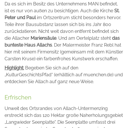
Da es sich im Besitz des Unternehmens MAN befindet,
ist es nur von außen zu besichtigen. Auch die Kirche
St.
Peter und Paul
im Ortszentrum sticht besonders hervor.
Teile ihrer Bausubstanz lassen sich bis ins Jahr 800
zurückdatieren. Nicht weit davon entfernt befindet sich
die Allacher
Mariensäule
. Und am Oertelplatz steht
das
bunteste Haus Allachs
. Der Malermeister Franz Rebl hat
hier mit seinem Firmensitz (gemeinsam mit dem Künstler
Carsten Kruse) ein farbenfrohes Kunstwerk erschaffen.
Highlight:
Begeben Sie sich auf den
„KulturGeschichtsPfad“ (erhältlich auf muenchen.de) und
entdecken Sie Allach auf ganz neue Weise.
Erfrischen
Unweit des Ortsrandes von Allach-Untermenzing
erstreckt sich das 120 Hektar große Naherholungsgebiet
„Langwieder Seenplatte". Die Seenplatte umfasst drei