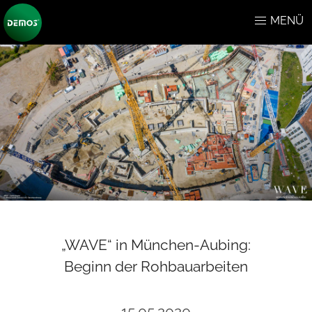
MENÜ
„WAVE“ in München-Aubing:
Beginn der Rohbauarbeiten
15.05.2020