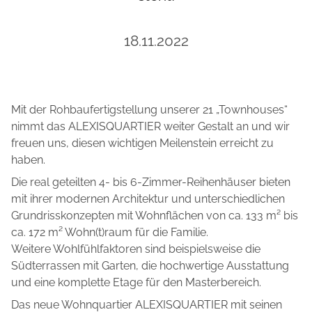
18.11.2022
Mit der Rohbaufertigstellung unserer 21 „Townhouses“
nimmt das ALEXISQUARTIER weiter Gestalt an und wir
freuen uns, diesen wichtigen Meilenstein erreicht zu
haben.
Die real geteilten 4- bis 6-Zimmer-Reihenhäuser bieten
mit ihrer modernen Architektur und unterschiedlichen
Grundrisskonzepten mit Wohnflächen von ca. 133 m² bis
ca. 172 m² Wohn(t)raum für die Familie.
Weitere Wohlfühlfaktoren sind beispielsweise die
Südterrassen mit Garten, die hochwertige Ausstattung
und eine komplette Etage für den Masterbereich.
Das neue Wohnquartier ALEXISQUARTIER mit seinen