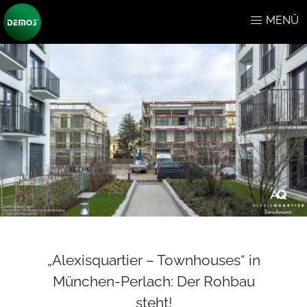
MENÜ
„Alexisquartier – Townhouses“ in
München-Perlach: Der Rohbau
steht!