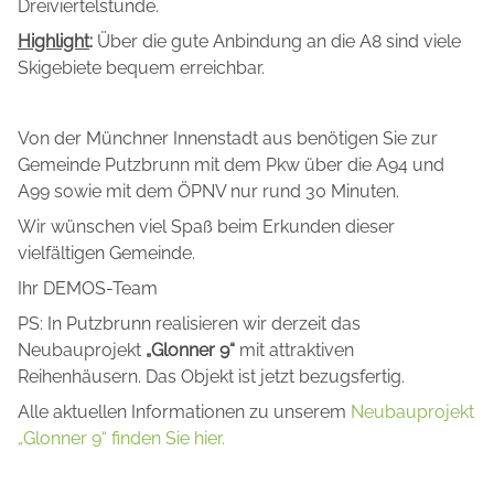
Dreiviertelstunde.
Highlight
:
Über die gute Anbindung an die A8 sind viele
Skigebiete bequem erreichbar.
Von der Münchner Innenstadt aus benötigen Sie zur
Gemeinde Putzbrunn mit dem Pkw über die A94 und
A99 sowie mit dem ÖPNV nur rund 30 Minuten.
Wir wünschen viel Spaß beim Erkunden dieser
vielfältigen Gemeinde.
Ihr DEMOS-Team
PS: In Putzbrunn realisieren wir derzeit das
Neubauprojekt
„Glonner 9“
mit attraktiven
Reihenhäusern. Das Objekt ist jetzt bezugsfertig.
Alle aktuellen Informationen zu unserem
Neubauprojekt
„Glonner 9“ finden Sie hier.