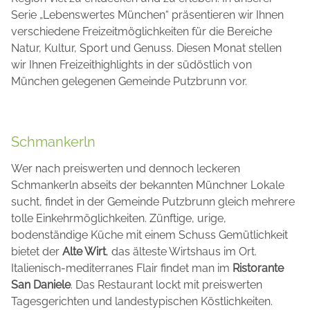
Serie „Lebenswertes München“ präsentieren wir Ihnen
verschiedene Freizeitmöglichkeiten für die Bereiche
Natur, Kultur, Sport und Genuss. Diesen Monat stellen
wir Ihnen Freizeithighlights in der südöstlich von
München gelegenen Gemeinde Putzbrunn vor.
Schmankerln
Wer nach preiswerten und dennoch leckeren
Schmankerln abseits der bekannten Münchner Lokale
sucht, findet in der Gemeinde Putzbrunn gleich mehrere
tolle Einkehrmöglichkeiten. Zünftige, urige,
bodenständige Küche mit einem Schuss Gemütlichkeit
bietet der
Alte Wirt
, das älteste Wirtshaus im Ort.
Italienisch-mediterranes Flair findet man im
Ristorante
San Daniele
. Das Restaurant lockt mit preiswerten
Tagesgerichten und landestypischen Köstlichkeiten.