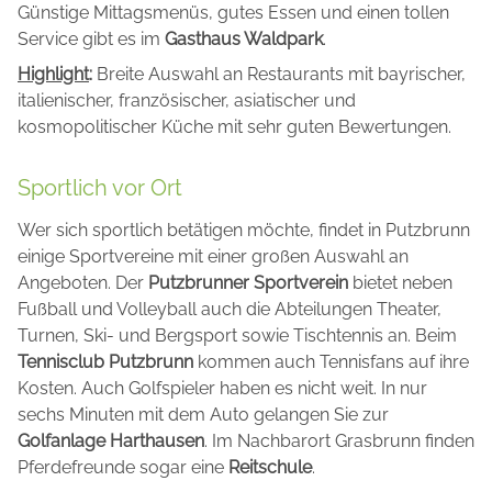
Günstige Mittagsmenüs, gutes Essen und einen tollen
Service gibt es im
Gasthaus Waldpark
.
Highlight
:
Breite Auswahl an Restaurants mit bayrischer,
italienischer, französischer, asiatischer und
kosmopolitischer Küche mit sehr guten Bewertungen.
Sportlich vor Ort
Wer sich sportlich betätigen möchte, findet in Putzbrunn
einige Sportvereine mit einer großen Auswahl an
Angeboten. Der
Putzbrunner Sportverein
bietet neben
Fußball und Volleyball auch die Abteilungen Theater,
Turnen, Ski- und Bergsport sowie Tischtennis an. Beim
Tennisclub Putzbrunn
kommen auch Tennisfans auf ihre
Kosten. Auch Golfspieler haben es nicht weit. In nur
sechs Minuten mit dem Auto gelangen Sie zur
Golfanlage Harthausen
. Im Nachbarort Grasbrunn finden
Pferdefreunde sogar eine
Reitschule
.