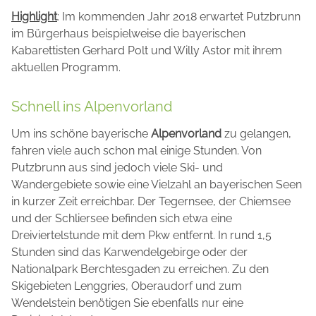
Highlight
: Im kommenden Jahr 2018 erwartet Putzbrunn
im Bürgerhaus beispielweise die bayerischen
Kabarettisten Gerhard Polt und Willy Astor mit ihrem
aktuellen Programm.
Schnell ins Alpenvorland
Um ins schöne bayerische
Alpenvorland
zu gelangen,
fahren viele auch schon mal einige Stunden. Von
Putzbrunn aus sind jedoch viele Ski- und
Wandergebiete sowie eine Vielzahl an bayerischen Seen
in kurzer Zeit erreichbar. Der Tegernsee, der Chiemsee
und der Schliersee befinden sich etwa eine
Dreiviertelstunde mit dem Pkw entfernt. In rund 1,5
Stunden sind das Karwendelgebirge oder der
Nationalpark Berchtesgaden zu erreichen. Zu den
Skigebieten Lenggries, Oberaudorf und zum
Wendelstein benötigen Sie ebenfalls nur eine