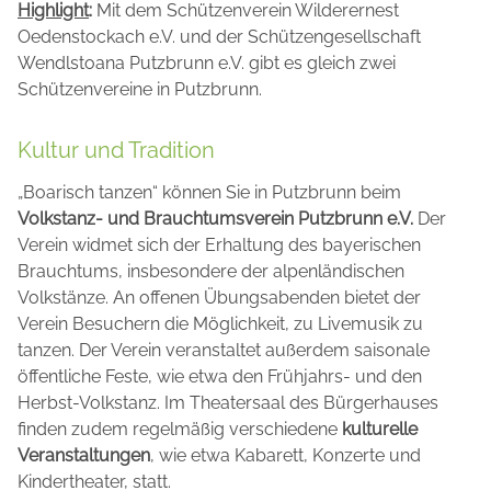
Highlight
:
Mit dem Schützenverein Wilderernest
Oedenstockach e.V. und der Schützengesellschaft
Wendlstoana Putzbrunn e.V. gibt es gleich zwei
Schützenvereine in Putzbrunn.
Kultur und Tradition
„Boarisch tanzen“ können Sie in Putzbrunn beim
Volkstanz- und Brauchtumsverein Putzbrunn e.V.
Der
Verein widmet sich der Erhaltung des bayerischen
Brauchtums, insbesondere der alpenländischen
Volkstänze. An offenen Übungsabenden bietet der
Verein Besuchern die Möglichkeit, zu Livemusik zu
tanzen. Der Verein veranstaltet außerdem saisonale
öffentliche Feste, wie etwa den Frühjahrs- und den
Herbst-Volkstanz. Im Theatersaal des Bürgerhauses
finden zudem regelmäßig verschiedene
kulturelle
Veranstaltungen
, wie etwa Kabarett, Konzerte und
Kindertheater, statt.