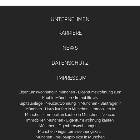
UNTERNEHMEN
KARRIERE
NEWS
DATENSCHUTZ
IMPRESSUM
Eigentumswohnung in München
•
Eigentumswohnung zum
Kauf in München
•
Immobilie als
Kapitalanlage
•
Neubauwohnung in München
•
Bauträger in
München
•
Haus kaufen in München
•
Immobilien in
München
•
Immobilien kaufen in München
•
Neubau
Immobilien München
•
Eigentumswohnung kaufen
München
•
Eigentumswohnungen in
München
•
Eigentumswohnungskauf
München
•
Neubauprojekte in München