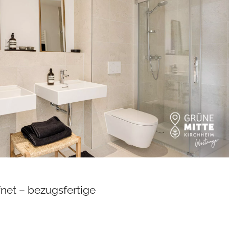
et – bezugsfertige