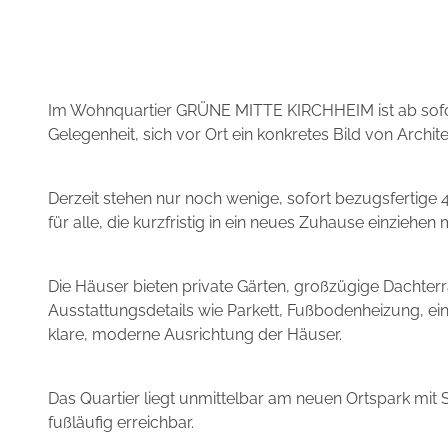
Im Wohnquartier GRÜNE MITTE KIRCHHEIM ist ab sofort 
Gelegenheit, sich vor Ort ein konkretes Bild von Arc
Derzeit stehen nur noch wenige, sofort bezugsfertige
für alle, die kurzfristig in ein neues Zuhause einziehen
Die Häuser bieten private Gärten, großzügige Dachter
Ausstattungsdetails wie Parkett, Fußbodenheizung, ein
klare, moderne Ausrichtung der Häuser.
Das Quartier liegt unmittelbar am neuen Ortspark mit
fußläufig erreichbar.