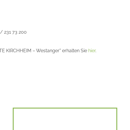
 / 231 73 200
TE KIRCHHEIM – Westanger" erhalten Sie
hier
.