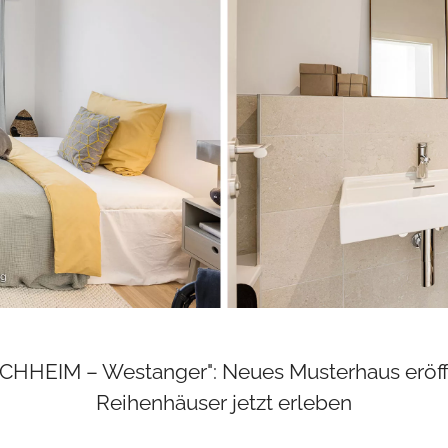
HHEIM – Westanger": Neues Musterhaus eröffn
Reihenhäuser jetzt erleben