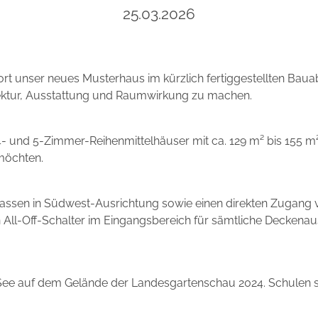
25.03.2026
unser neues Musterhaus im kürzlich fertiggestellten Bauabsc
hitektur, Ausstattung und Raumwirkung zu machen.
 4- und 5-Zimmer-Reihenmittelhäuser mit ca. 129 m² bis 155 m
 möchten.
rassen in Südwest-Ausrichtung sowie einen direkten Zugang v
 All-Off-Schalter im Eingangsbereich für sämtliche Deckenaus
 See auf dem Gelände der Landesgartenschau 2024. Schulen s