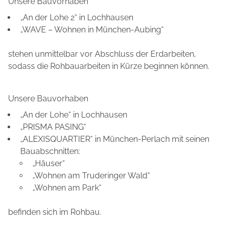
Unsere Bauvorhaben
„An der Lohe 2“ in Lochhausen
„WAVE – Wohnen in München-Aubing“
stehen unmittelbar vor Abschluss der Erdarbeiten,
sodass die Rohbauarbeiten in Kürze beginnen können.
Unsere Bauvorhaben
„An der Lohe“ in Lochhausen
„PRISMA PASING“
„ALEXISQUARTIER“ in München-Perlach mit seinen
Bauabschnitten:
„Häuser“
„Wohnen am Truderinger Wald“
„Wohnen am Park“
befinden sich im Rohbau.