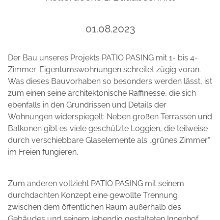
01.08.2023
Der Bau unseres Projekts PATIO PASING mit 1- bis 4-
Zimmer-Eigentumswohnungen schreitet zügig voran.
Was dieses Bauvorhaben so besonders werden lässt, ist
zum einen seine architektonische Raffinesse, die sich
ebenfalls in den Grundrissen und Details der
Wohnungen widerspiegelt: Neben großen Terrassen und
Balkonen gibt es viele geschützte Loggien, die teilweise
durch verschiebbare Glaselemente als „grünes Zimmer“
im Freien fungieren.
Zum anderen vollzieht PATIO PASING mit seinem
durchdachten Konzept eine gewollte Trennung
zwischen dem öffentlichen Raum außerhalb des
Gebäudes und seinem lebendig gestalteten Innenhof