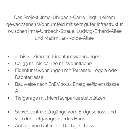
Das Projekt „Irma-Uhrbach-Carré“ liegt in einem
gewachsenen Wohnumfeld mit sehr guter Infrastruktur
zwischen Irma-Uhrbach-Straße, Ludwig-Erhard-Allee
und Maximilian-Kolbe-Allee.
1- bis 4- Zimmer–Eigentumswohnungen
Ca. 33 m² bis ca. 120 m² Wohnfläche
Eigentumswohnungen mit Terrasse, Loggia oder
Dachterrasse
Bauweise nach EnEV 2016. Energieeffizienzklasse
A
Tiefgarage mit Mehrfachparkerstellplätzen
Schwellenfreie Zugänge vom Erdgeschoss und
von der Tiefgarage in jedes Haus
Aufzug von Unter- bis Dachgeschoss