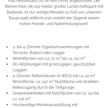
Halt Messestadt Ost an den ÖPNV angebunden. Der
Riemer Park, ein 210 Hektar großer Landschaftspark mit
Badesee, ist nur wenige Minuten zu Fuß von unserem
Bauprojekt entfernt und verleiht der Gegend seinen
hohen Freizeit- und Naherholungswert.
1- bis 4-Zimmer-Eigentumswohnungen mit
Terrasse, Balkon oder Loggia
Wohnflächen von ca. 27 m² bis ca. 112 m²
DG-Wohnungen mit großzügigen, geschützten
Loggien
4-Zimmer-Reihenhäuser (in WEG) mit ca. 92 m²
Wohnfläche, ca. 147 m² Nutzfläche und direktem
Kellerzugang durch die Tiefgarage
Gewerbeeinheiten mit Nutzflächen von ca. 112 bis
ca. 116 m²
Hochwertige Markenausstattung mit