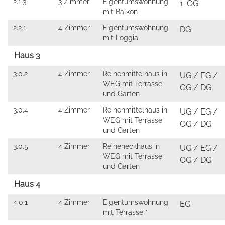
2.1.3
3 Zimmer
Eigentumswohnung
1. OG
mit Balkon
2.2.1
4 Zimmer
Eigentumswohnung
DG
mit Loggia
Haus 3
3.0.2
4 Zimmer
Reihenmittelhaus in
UG / EG /
WEG mit Terrasse
OG / DG
und Garten
3.0.4
4 Zimmer
Reihenmittelhaus in
UG / EG /
WEG mit Terrasse
OG / DG
und Garten
3.0.5
4 Zimmer
Reiheneckhaus in
UG / EG /
WEG mit Terrasse
OG / DG
und Garten
Haus 4
4.0.1
4 Zimmer
Eigentumswohnung
EG
mit Terrasse *