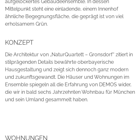
aufgelockertes Gebäudeensemble. In dessen
Mittelpunkt steht eine einladende, einem Innenhof
ähnliche Begegnungsfläche, die geprägt ist von viel
erholsamem Grün.
KONZEPT
Die Architektur von „NaturQuartett – Gronsdorf“ zitiert in
stilprägenden Details bewährte oberbayerische
Hausgestaltung und zeigt sich dennoch ganz modern
und zukunftsgewandt. Die Häuser und Wohnungen im
Ensemble spiegeln all die Erfahrung von DEMOS wider,
die wir in bald sechs Jahrzehnten Wohnbau für München
und sein Umland gesammelt haben.
WOHNUNGEN