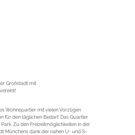
er Großstadt mit
vereint!
es Wohnquartier mit vielen Vorzügen
en für den täglichen Bedarf. Das Quartier
ark. Zu den Freizeitmöglichkeiten in der
tadt Münchens dank der nahen U- und S-