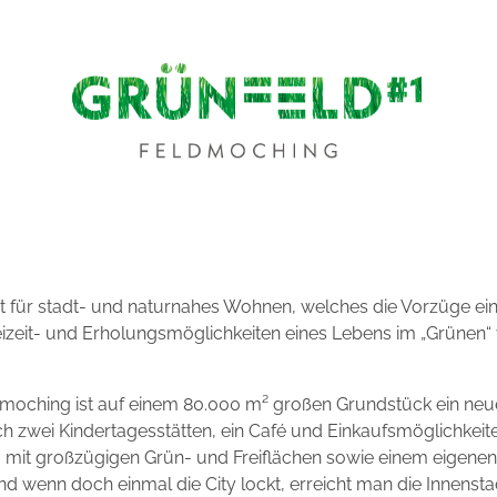
für stadt- und naturnahes Wohnen, welches die Vorzüge ein
izeit- und Erholungsmöglichkeiten eines Lebens im „Grünen“ 
dmoching ist auf einem 80.000 m² großen Grundstück ein neu
ich zwei Kindertagesstätten, ein Café und Einkaufsmöglichkeit
it großzügigen Grün- und Freiflächen sowie einem eigenen P
d wenn doch einmal die City lockt, erreicht man die Innens