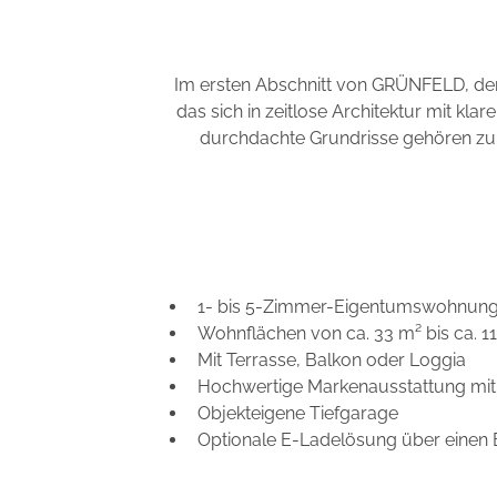
Im ersten Abschnitt von GRÜNFELD, der 
das sich in zeitlose Architektur mit kl
durchdachte Grundrisse gehören zu
1- bis 5-Zimmer-Eigentumswohnun
Wohnflächen von ca. 33 m² bis ca. 1
Mit Terrasse, Balkon oder Loggia
Hochwertige Markenausstattung mit
Objekteigene Tiefgarage
Optionale E-Ladelösung über einen 