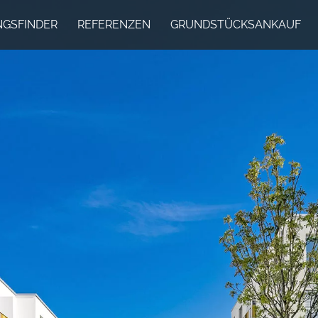
GSFINDER
REFERENZEN
GRUNDSTÜCKSANKAUF