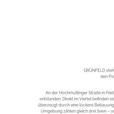
GRÜNFELD steht 
den Fre
An der Hochmuttinger Straße in Fel
entstanden: Direkt im Viertel befinden s
überzeugt durch eine lockere Bebauung m
Umgebung zählen gleich drei Seen – un