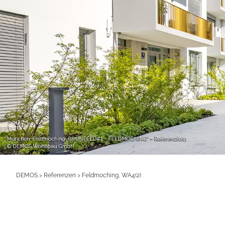
DEMOS
>
Referenzen
>
Feldmoching, WA4(2)