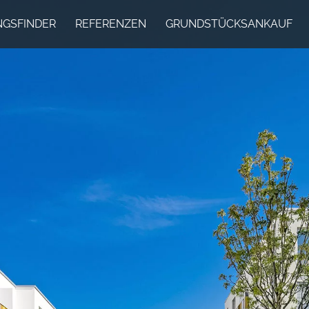
GSFINDER
REFERENZEN
GRUNDSTÜCKSANKAUF