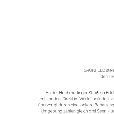
GRÜNFELD steht 
den Fre
An der Hochmuttinger Straße in Fel
entstanden: Direkt im Viertel befinden s
überzeugt durch eine lockere Bebauung m
Umgebung zählen gleich drei Seen – un