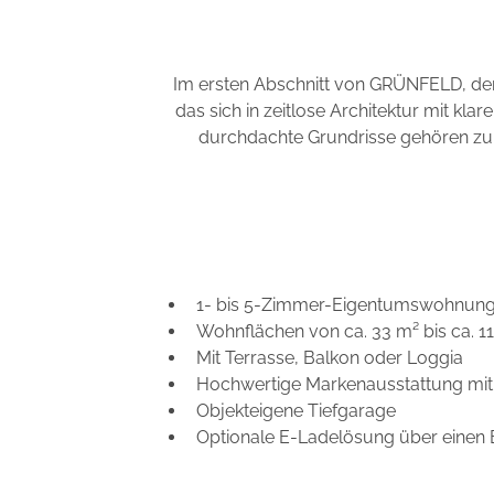
Im ersten Abschnitt von GRÜNFELD, der 
das sich in zeitlose Architektur mit kl
durchdachte Grundrisse gehören zu
1- bis 5-Zimmer-Eigentumswohnun
Wohnflächen von ca. 33 m² bis ca. 1
Mit Terrasse, Balkon oder Loggia
Hochwertige Markenausstattung mit
Objekteigene Tiefgarage
Optionale E-Ladelösung über einen 