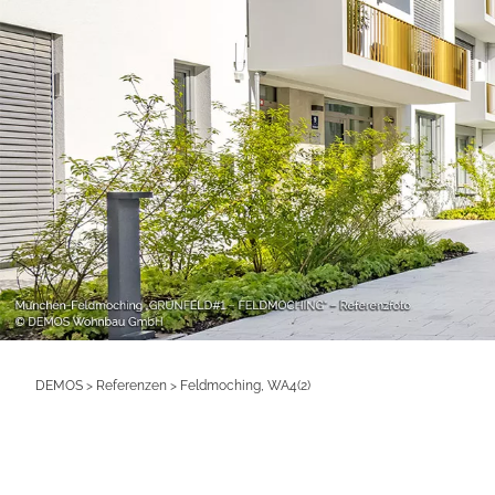
DEMOS
>
Referenzen
>
Feldmoching, WA4(2)