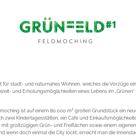
für stadt- und naturnahes Wohnen, welches die Vorzüge ein
izeit- und Erholungsmöglichkeiten eines Lebens im „Grünen“ 
dmoching ist auf einem 80.000 m² großen Grundstück ein neu
ich zwei Kindertagesstätten, ein Café und Einkaufsmöglichkeit
it großzügigen Grün- und Freiflächen sowie einem eigenen P
d wenn doch einmal die City lockt, erreicht man die Innens