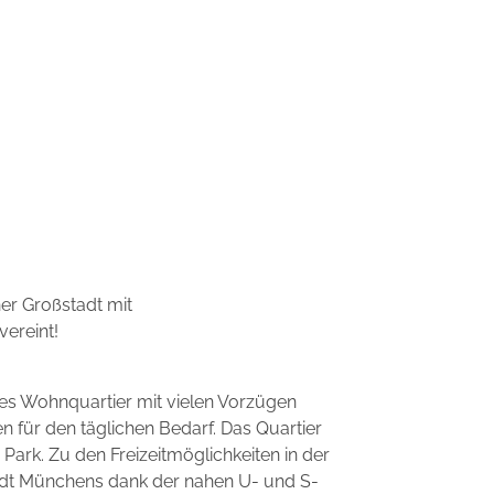
er Großstadt mit
vereint!
es Wohnquartier mit vielen Vorzügen
en für den täglichen Bedarf. Das Quartier
ark. Zu den Freizeitmöglichkeiten in der
tadt Münchens dank der nahen U- und S-