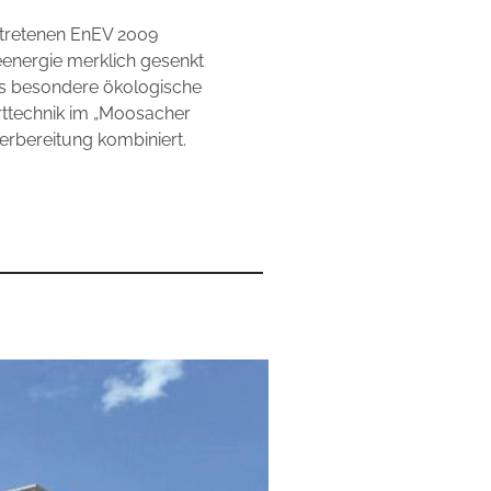
etretenen EnEV 2009
energie merklich gesenkt
Als besondere ökologische
technik im „Moosacher
rbereitung kombiniert.