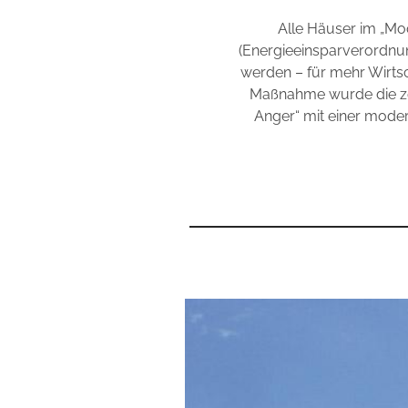
Alle Häuser im „Mo
(Energieeinsparverordnu
werden – für mehr Wirtsc
Maßnahme wurde die z
Anger“ mit einer mode