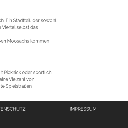
Ein Stadtteil, der sowohl
 Viertel selbst das
traßen Moosachs kommen
t Picknick oder sportlich
eine Vielzahl von
e Spielstraßen.
TENSCHUTZ
IMPRESSUM