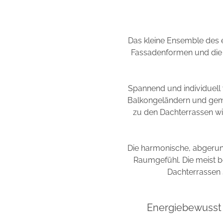
Das kleine Ensemble des e
Fassadenformen und die a
Spannend und individuell 
Balkongeländern und gem
zu den Dachterrassen wi
Die harmonische, abgerun
Raumgefühl. Die meist bo
Dachterrassen 
Energiebewusst 