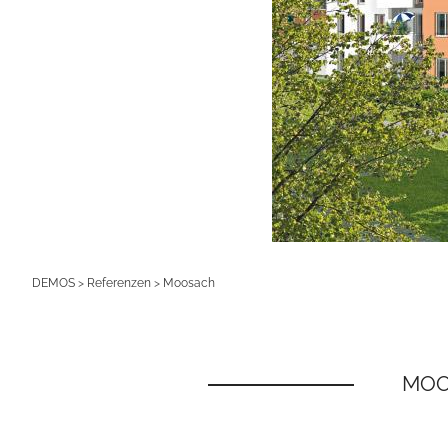
DEMOS
>
Referenzen
>
Moosach