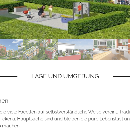
hen
die viele Facetten auf selbstverständliche Weise vereint. Tra
ickeria. Hauptsache sind und bleiben die pure Lebenslust un
b machen.