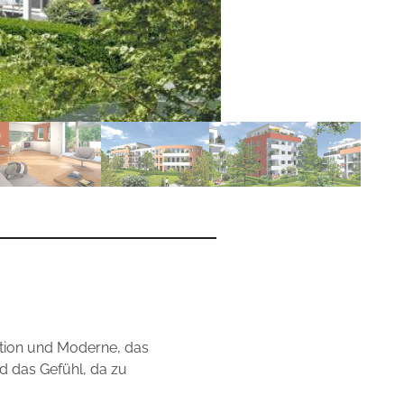
dition und Moderne, das
d das Gefühl, da zu