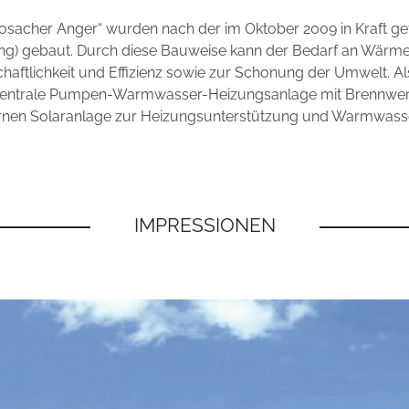
osacher Anger“ wurden nach der im Oktober 2009 in Kraft g
ng) gebaut. Durch diese Bauweise kann der Bedarf an Wärme
haftlichkeit und Effizienz sowie zur Schonung der Umwelt. 
entrale Pumpen-Warmwasser-Heizungsanlage mit Brennwert
rnen Solaranlage zur Heizungsunterstützung und Warmwasse