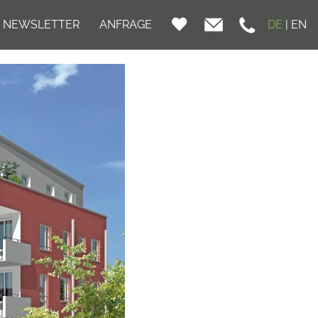
NEWSLETTER
ANFRAGE
DE
|
EN