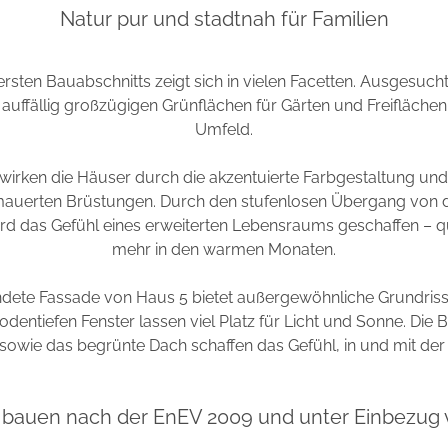
Natur pur und stadtnah für Familien
rsten Bauabschnitts zeigt sich in vielen Facetten. Ausgesuc
uffällig großzügigen Grünflächen für Gärten und Freiflächen s
Umfeld.
wirken die Häuser durch die akzentuierte Farbgestaltung un
auerten Brüstungen. Durch den stufenlosen Übergang vo
rd das Gefühl eines erweiterten Lebensraums geschaffen – q
mehr in den warmen Monaten.
dete Fassade von Haus 5 bietet außergewöhnliche Grundriss
dentiefen Fenster lassen viel Platz für Licht und Sonne. Die 
sowie das begrünte Dach schaffen das Gefühl, in und mit der 
bauen nach der EnEV 2009 und unter Einbezug 