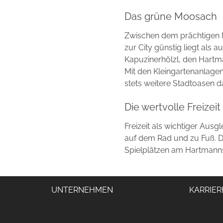
Das grüne Moosach
Zwischen dem prächtigen 
zur City günstig liegt als a
Kapuzinerhölzl, den Hartm
Mit den Kleingartenanlag
stets weitere Stadtoasen d
Die wertvolle Freizeit
Freizeit als wichtiger Ausg
auf dem Rad und zu Fuß. Die
Spielplätzen am Hartmanns
UNTERNEHMEN
KARRIER