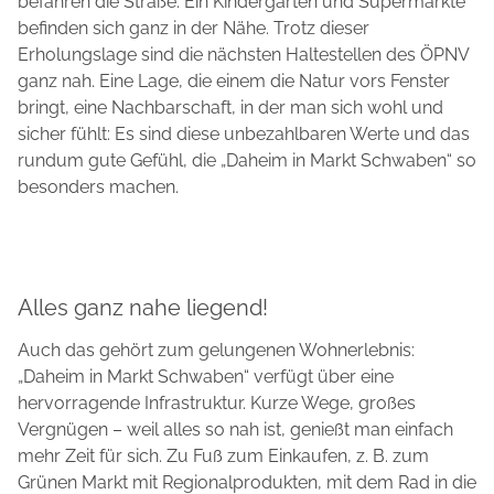
befahren die Straße. Ein Kindergarten und Supermärkte
befinden sich ganz in der Nähe. Trotz dieser
Erholungslage sind die nächsten Haltestellen des ÖPNV
ganz nah. Eine Lage, die einem die Natur vors Fenster
bringt, eine Nachbarschaft, in der man sich wohl und
sicher fühlt: Es sind diese unbezahlbaren Werte und das
rundum gute Gefühl, die „Daheim in Markt Schwaben“ so
besonders machen.
Alles ganz nahe liegend!
Auch das gehört zum gelungenen Wohnerlebnis:
„Daheim in Markt Schwaben“ verfügt über eine
hervorragende Infrastruktur. Kurze Wege, großes
Vergnügen – weil alles so nah ist, genießt man einfach
mehr Zeit für sich. Zu Fuß zum Einkaufen, z. B. zum
Grünen Markt mit Regionalprodukten, mit dem Rad in die