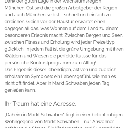
Dank der guten Lage in der Wachstumsregion
München-Ost sind die großen Arbeitgeber der Region –
und auch München selbst – schnell und einfach zu
erreichen. Gleich vor der Haustür erwartet einen
dagegen all das, was Wohnen auf dem Land zu einem
besonderen Erlebnis macht: Zwischen Bergen und Seen,
zwischen Fitness und Erholung wird jeder Freizeittyp
glücklich. In jedem Fall ist die grüne Umgebung mit ihren
Wäldern und Wiesen die perfekte Kulisse für das
persönliche Kontrastprogramm zum Alltag!
Das Ergebnis dieser lebendigen, aktiven und zugleich
erholsamen Symbiose: ein Lebensgefühl, wie man es
nicht oft findet. Aber in Markt Schwaben jeden Tag
genießen kann.
Ihr Traum hat eine Adresse.
„Daheim in Markt Schwaben“ liegt in einer betont ruhigen
Wohngegend von Markt Schwaben – nur Anwohner