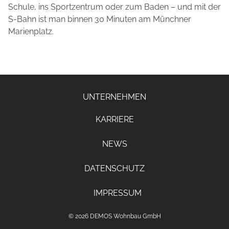
Schule, ins Sportzentrum oder zum Baden – und mit der
S-Bahn ist man binnen 30 Minuten am Münchner
Marienplatz.
UNTERNEHMEN
KARRIERE
NEWS
DATENSCHUTZ
IMPRESSUM
© 2026 DEMOS Wohnbau GmbH