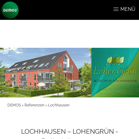
MENÜ
DEMOS
>
Referenzen
>
Lochhausen