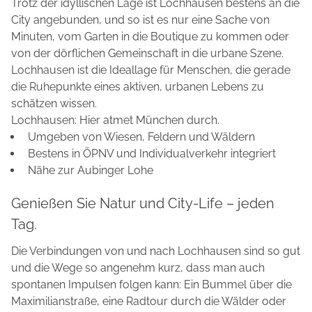
Trotz der idyllischen Lage ist Lochhausen bestens an die
City angebunden, und so ist es nur eine Sache von
Minuten, vom Garten in die Boutique zu kommen oder
von der dörflichen Gemeinschaft in die urbane Szene.
Lochhausen ist die Ideallage für Menschen, die gerade
die Ruhepunkte eines aktiven, urbanen Lebens zu
schätzen wissen.
Lochhausen: Hier atmet München durch.
Umgeben von Wiesen, Feldern und Wäldern
Bestens in ÖPNV und Individualverkehr integriert
Nähe zur Aubinger Lohe
Genießen Sie Natur und City-Life – jeden
Tag.
Die Verbindungen von und nach Lochhausen sind so gut
und die Wege so angenehm kurz, dass man auch
spontanen Impulsen folgen kann: Ein Bummel über die
Maximilianstraße, eine Radtour durch die Wälder oder