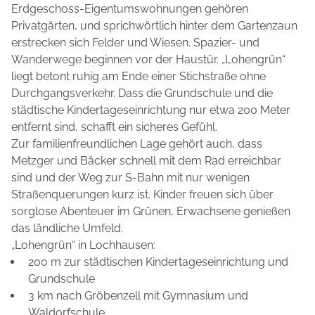
Erdgeschoss-Eigentumswohnungen gehören
Privatgärten, und sprichwörtlich hinter dem Gartenzaun
erstrecken sich Felder und Wiesen. Spazier- und
Wanderwege beginnen vor der Haustür. „Lohengrün“
liegt betont ruhig am Ende einer Stichstraße ohne
Durchgangsverkehr. Dass die Grundschule und die
städtische Kindertageseinrichtung nur etwa 200 Meter
entfernt sind, schafft ein sicheres Gefühl.
Zur familienfreundlichen Lage gehört auch, dass
Metzger und Bäcker schnell mit dem Rad erreichbar
sind und der Weg zur S-Bahn mit nur wenigen
Straßenquerungen kurz ist. Kinder freuen sich über
sorglose Abenteuer im Grünen, Erwachsene genießen
das ländliche Umfeld.
„Lohengrün“ in Lochhausen:
200 m zur städtischen Kindertageseinrichtung und
Grundschule
3 km nach Gröbenzell mit Gymnasium und
Waldorfschule