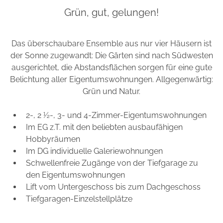
Grün, gut, gelungen!
Das überschaubare Ensemble aus nur vier Häusern ist
der Sonne zugewandt: Die Gärten sind nach Südwesten
ausgerichtet, die Abstandsflächen sorgen für eine gute
Belichtung aller Eigentumswohnungen. Allgegenwärtig:
Grün und Natur.
2-, 2 ½-, 3- und 4-Zimmer-Eigentumswohnungen
Im EG z.T. mit den beliebten ausbaufähigen
Hobbyräumen
Im DG individuelle Galeriewohnungen
Schwellenfreie Zugänge von der Tiefgarage zu
den Eigentumswohnungen
Lift vom Untergeschoss bis zum Dachgeschoss
Tiefgaragen-Einzelstellplätze