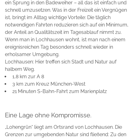
ein Sprung in den Badeweiher – all das ist einfach und
schnell umzusetzen. Was in der Freizeit ein Vergnügen
ist, bringt im Alltag wichtige Vorteile: Die täglich
notwendigen Fahrten reduzieren sich auf ein Minimum,
der Anteil an Qualitätszeit im Tagesablauf nimmt zu.
Wenn man in Lochhausen wohnt, ist man nach einem
ereignisreichen Tag besonders schnell wieder in
erholsamer Umgebung.
Lochhausen: Hier treffen sich Stadt und Natur auf
halbem Weg.
1,8 km zur A 8
3 km zum Kreuz München-West
21 Minuten S-Bahn-Fahrt zum Marienplatz
Eine Lage ohne Kompromisse.
„Lohengrün“ liegt am Ortsrand von Lochhausen. Die
Grenzen zur umgebenden Natur sind fließend: Zu den