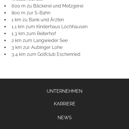
600 m zu Bäckerei und Metzgerei
800 m zur S-Bahn
1 km zu Bank und Ärzten
1,1 km zum Kinderhaus Lochhausen
1,3 km zum Reiterhof
2 km zum Langwieder See
3 km zur Aubinger Lohe
3,4 km zum Golfclub Eschenried
UNTERNEHMEN
KARRIERE
NEWS