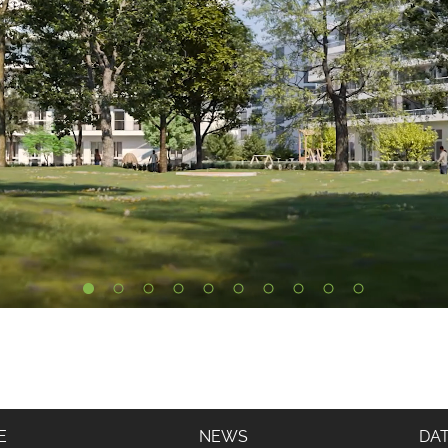
E
NEWS
DA