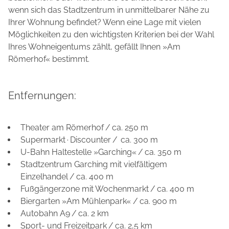
wenn sich das Stadtzentrum in unmittelbarer Nähe zu
Ihrer Wohnung befindet? Wenn eine Lage mit vielen
Möglichkeiten zu den wichtigsten Kriterien bei der Wahl
Ihres Wohneigentums zählt, gefällt Ihnen »Am
Römerhof« bestimmt.
Entfernungen:
Theater am Römerhof / ca. 250 m
Supermarkt · Discounter / ca. 300 m
U-Bahn Haltestelle »Garching« / ca. 350 m
Stadtzentrum Garching mit vielfältigem
Einzelhandel / ca. 400 m
Fußgängerzone mit Wochenmarkt / ca. 400 m
Biergarten »Am Mühlenpark« / ca. 900 m
Autobahn A9 / ca. 2 km
Sport- und Freizeitpark / ca. 2,5 km