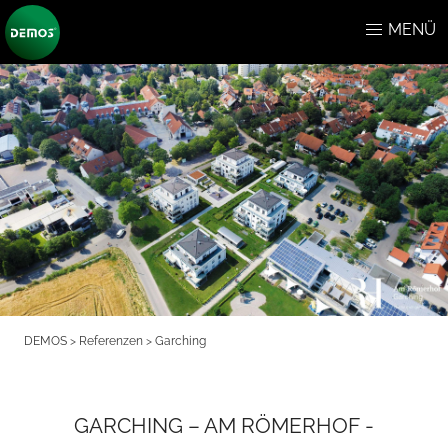
MENÜ
DEMOS
>
Referenzen
>
Garching