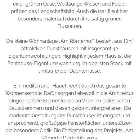
einer grünen Oase: Weitläufige Wiesen und Felder
prägen das Landschaftsbild. Auch die Isar fließt hier
besonders malerisch durch ihre saftig grünen
Flussauen.
Die kleine Wohnanlage „Am Römerhof“ besteht aus fünf
attraktiven Punkthäusern mit insgesamt 42
Eigentumswohnungen. Highlight in jedem Haus ist die
Penthouse-Eigentumswohnung im obersten Stock mit
umlaufender Dachterrasse.
Ein mediterraner Hauch weht durch das gesamte
Wohnensemble. Dafür sorgen liebevoll in die Architektur
eingearbeitete Elemente, die an Villen im italienischen
Baustil erinnern und diesen gekonnt interpretieren. Die
markante Gestaltung der Punkthäuser ist elegant und
ansprechend, großzügige Fensterflächen unterstützen
die besondere Optik. Die Fertigstellung des Projekts „Am
Römerhof“ erfolgte 2015.