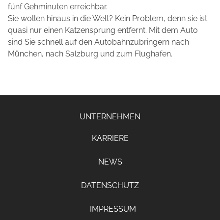
fünf Gehminuten erreichbar.
Sie wollen hinaus in die Welt? Kein Problem, denn sie ist
quasi nur einen Katzensprung entfernt. Mit dem Auto
sind Sie schnell auf den Autobahnzubringern nach
München, nach Salzburg und zum Flughafen.
UNTERNEHMEN
KARRIERE
NEWS
DATENSCHUTZ
IMPRESSUM