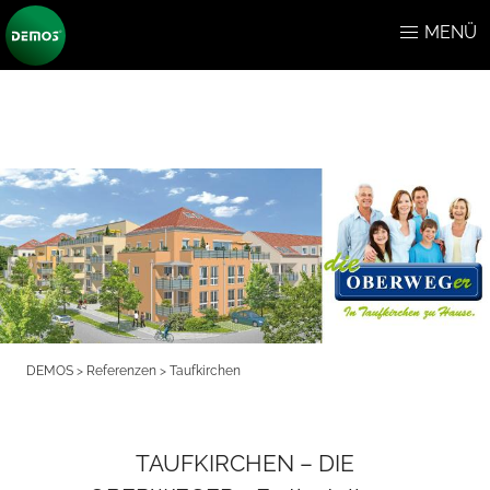
MENÜ
DEMOS
>
Referenzen
>
Taufkirchen