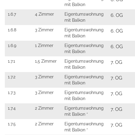
mit Balkon
1.6.7
4 Zimmer
Eigentumswohnung
6. OG
mit Balkon
1.6.8
3 Zimmer
Eigentumswohnung
6. OG
mit Balkon
1.6.9
1 Zimmer
Eigentumswohnung
6. OG
mit Balkon
1.7.1
1,5 Zimmer
Eigentumswohnung
7. OG
mit Balkon
1.7.2
3 Zimmer
Eigentumswohnung
7. OG
mit Balkon
1.7.3
3 Zimmer
Eigentumswohnung
7. OG
mit Balkon
1.7.4
2 Zimmer
Eigentumswohnung
7. OG
mit Balkon *
1.7.5
2 Zimmer
Eigentumswohnung
7. OG
mit Balkon *