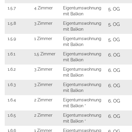
1.5.7
4 Zimmer
Eigentumswohnung
5. OG
mit Balkon
1.5.8
3 Zimmer
Eigentumswohnung
5. OG
mit Balkon
1.5.9
1 Zimmer
Eigentumswohnung
5. OG
mit Balkon
1.6.1
1,5 Zimmer
Eigentumswohnung
6. OG
mit Balkon
1.6.2
3 Zimmer
Eigentumswohnung
6. OG
mit Balkon
1.6.3
3 Zimmer
Eigentumswohnung
6. OG
mit Balkon
1.6.4
2 Zimmer
Eigentumswohnung
6. OG
mit Balkon *
1.6.5
2 Zimmer
Eigentumswohnung
6. OG
mit Balkon *
1.6.6
1 Zimmer
Eigentumswohnung
6. OG