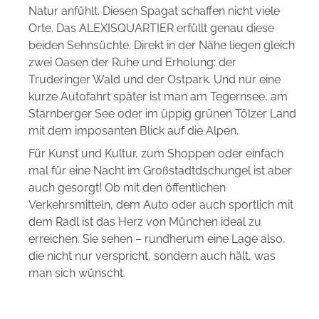
Natur anfühlt. Diesen Spagat schaffen nicht viele
Orte. Das ALEXISQUARTIER erfüllt genau diese
beiden Sehnsüchte. Direkt in der Nähe liegen gleich
zwei Oasen der Ruhe und Erholung: der
Truderinger Wald und der Ostpark. Und nur eine
kurze Autofahrt später ist man am Tegernsee, am
Starnberger See oder im üppig grünen Tölzer Land
mit dem imposanten Blick auf die Alpen.
Für Kunst und Kultur, zum Shoppen oder einfach
mal für eine Nacht im Großstadtdschungel ist aber
auch gesorgt! Ob mit den öffentlichen
Verkehrsmitteln, dem Auto oder auch sportlich mit
dem Radl ist das Herz von München ideal zu
erreichen. Sie sehen – rundherum eine Lage also,
die nicht nur verspricht, sondern auch hält, was
man sich wünscht.