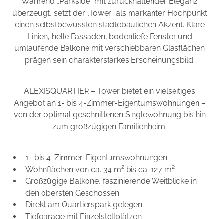
Während „Parkside“ mit zurückhaltender Eleganz
überzeugt, setzt der „Tower“ als markanter Hochpunkt
einen selbstbewussten städtebaulichen Akzent. Klare
Linien, helle Fassaden, bodentiefe Fenster und
umlaufende Balkone mit verschiebbaren Glasflächen
prägen sein charakterstarkes Erscheinungsbild.
ALEXISQUARTIER – Tower bietet ein vielseitiges
Angebot an 1- bis 4-Zimmer-Eigentumswohnungen –
von der optimal geschnittenen Singlewohnung bis hin
zum großzügigen Familienheim.
1- bis 4-Zimmer-Eigentumswohnungen
Wohnflächen von ca. 34 m² bis ca. 127 m²
Großzügige Balkone, faszinierende Weitblicke in
den obersten Geschossen
Direkt am Quartierspark gelegen
Tiefgarage mit Einzelstellplätzen