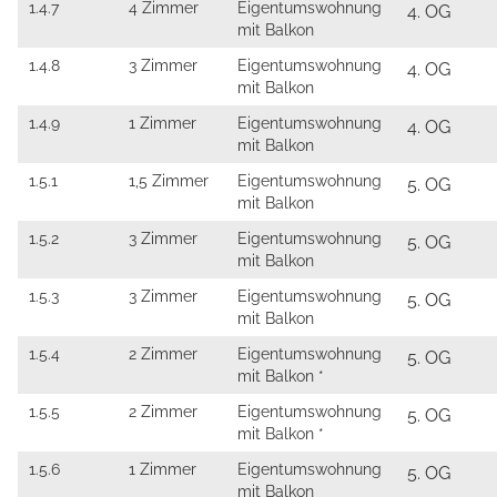
1.4.7
4 Zimmer
Eigentumswohnung
4. OG
mit Balkon
1.4.8
3 Zimmer
Eigentumswohnung
4. OG
mit Balkon
1.4.9
1 Zimmer
Eigentumswohnung
4. OG
mit Balkon
1.5.1
1,5 Zimmer
Eigentumswohnung
5. OG
mit Balkon
1.5.2
3 Zimmer
Eigentumswohnung
5. OG
mit Balkon
1.5.3
3 Zimmer
Eigentumswohnung
5. OG
mit Balkon
1.5.4
2 Zimmer
Eigentumswohnung
5. OG
mit Balkon *
1.5.5
2 Zimmer
Eigentumswohnung
5. OG
mit Balkon *
1.5.6
1 Zimmer
Eigentumswohnung
5. OG
mit Balkon