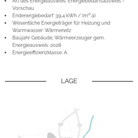
Art des Energieausweis: Energiebedarfsausweis -
Vorschau
Endenergiebedarf: 39,4 kWh / (m²*a)
Wesentliche Energieträger für Heizung und
Warmwasser: Wärmenetz
Baujahr Gebäude, Wärmeerzeuger gem.
Energieausweis: 2028
Energieeffizienzklasse: A