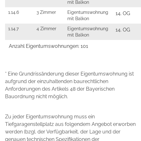
mit Balkon
1.14.6
3 Zimmer
Eigentumswohnung
14. OG
mit Balkon
1.14.7
4 Zimmer
Eigentumswohnung
14. OG
mit Balkon
Anzahl Eigentumswohnungen: 101
* Eine Grundrissänderung dieser Eigentumswohnung ist
aufgrund der einzuhaltenden baurechtlichen
Anforderungen des Artikels 48 der Bayerischen
Bauordnung nicht möglich.
Zu jeder Eigentumswohnung muss ein
Tiefgaragenstellplatz aus folgendem Angebot erworben
werden (bzgl. der Verfügbarkeit, der Lage und der
genauen technischen Spezifikationen der