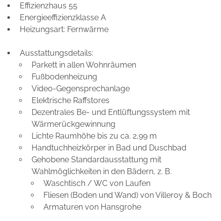
Effizienzhaus 55
Energieeffizienzklasse A
Heizungsart: Fernwärme
Ausstattungsdetails:
Parkett in allen Wohnräumen
Fußbodenheizung
Video-Gegensprechanlage
Elektrische Raffstores
Dezentrales Be- und Entlüftungssystem mit
Wärmerückgewinnung
Lichte Raumhöhe bis zu ca. 2,99 m
Handtuchheizkörper in Bad und Duschbad
Gehobene Standardausstattung mit
Wahlmöglichkeiten in den Bädern, z. B.
Waschtisch / WC von Laufen
Fliesen (Boden und Wand) von Villeroy & Boch
Armaturen von Hansgrohe