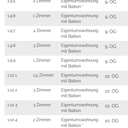
1.9.5
2 Zimmer
Eigentumswohnung
9. OG
mit Balkon *
1.9.6
1 Zimmer
Eigentumswohnung
9. OG
mit Balkon
1.9.7
4 Zimmer
Eigentumswohnung
9. OG
mit Balkon
1.9.8
3 Zimmer
Eigentumswohnung
9. OG
mit Balkon
1.9.9
1 Zimmer
Eigentumswohnung
9. OG
mit Balkon
1.10.1
1,5 Zimmer
Eigentumswohnung
10. OG
mit Balkon
1.10.2
3 Zimmer
Eigentumswohnung
10. OG
mit Balkon
1.10.3
3 Zimmer
Eigentumswohnung
10. OG
mit Balkon
1.10.4
2 Zimmer
Eigentumswohnung
10. OG
mit Balkon *