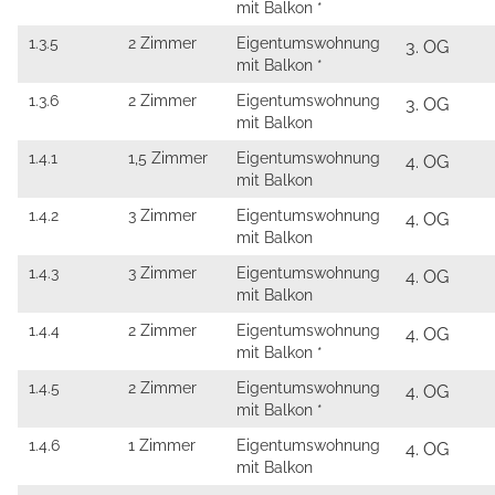
mit Balkon *
1.3.5
2 Zimmer
Eigentumswohnung
3. OG
mit Balkon *
1.3.6
2 Zimmer
Eigentumswohnung
3. OG
mit Balkon
1.4.1
1,5 Zimmer
Eigentumswohnung
4. OG
mit Balkon
1.4.2
3 Zimmer
Eigentumswohnung
4. OG
mit Balkon
1.4.3
3 Zimmer
Eigentumswohnung
4. OG
mit Balkon
1.4.4
2 Zimmer
Eigentumswohnung
4. OG
mit Balkon *
1.4.5
2 Zimmer
Eigentumswohnung
4. OG
mit Balkon *
1.4.6
1 Zimmer
Eigentumswohnung
4. OG
mit Balkon