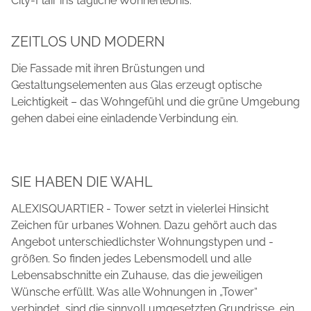
City-Flair ins tägliche Wohnerlebnis.
ZEITLOS UND MODERN
Die Fassade mit ihren Brüstungen und
Gestaltungselementen aus Glas erzeugt optische
Leichtigkeit – das Wohngefühl und die grüne Umgebung
gehen dabei eine einladende Verbindung ein.
SIE HABEN DIE WAHL
ALEXISQUARTIER - Tower setzt in vielerlei Hinsicht
Zeichen für urbanes Wohnen. Dazu gehört auch das
Angebot unterschiedlichster Wohnungstypen und -
größen. So finden jedes Lebensmodell und alle
Lebensabschnitte ein Zuhause, das die jeweiligen
Wünsche erfüllt. Was alle Wohnungen in „Tower“
verbindet, sind die sinnvoll umgesetzten Grundrisse, ein