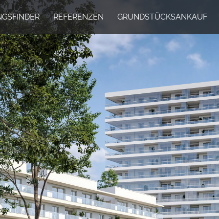
GSFINDER
REFERENZEN
GRUNDSTÜCKSANKAUF