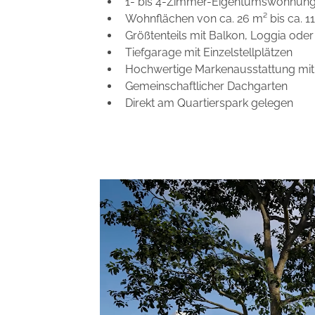
1- bis 4-Zimmer-Eigentumswohnun
Wohnflächen von ca. 26 m² bis ca. 1
Größtenteils mit Balkon, Loggia ode
Tiefgarage mit Einzelstellplätzen
Hochwertige Markenausstattung mit
Gemeinschaftlicher Dachgarten
Direkt am Quartierspark gelegen