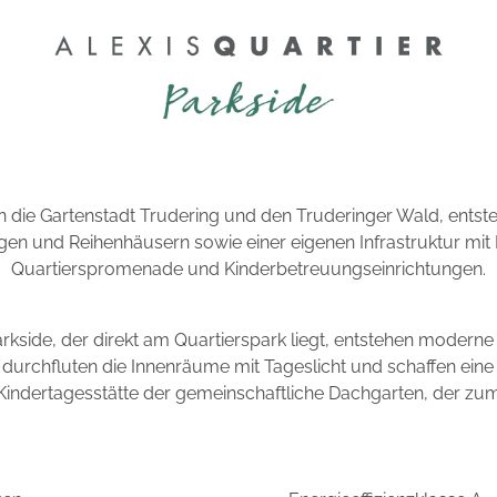
 die Gartenstadt Trudering und den Truderinger Wald, ents
n und Reihenhäusern sowie einer eigenen Infrastruktur mit P
Quartierspromenade und Kinderbetreuungseinrichtungen.
kside, der direkt am Quartierspark liegt, entstehen moder
 durchfluten die Innenräume mit Tageslicht und schaffen ei
en Kindertagesstätte der gemeinschaftliche Dachgarten, der zu