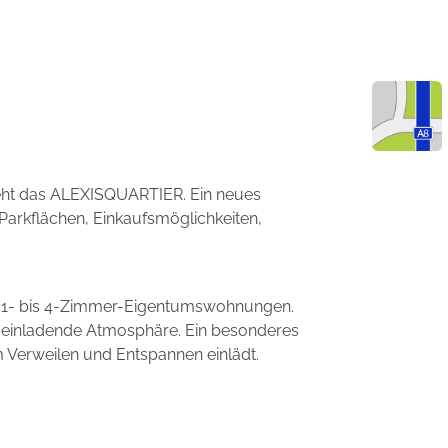
teht das ALEXISQUARTIER. Ein neues
arkflächen, Einkaufsmöglichkeiten,
ne 1- bis 4-Zimmer-Eigentumswohnungen.
ne einladende Atmosphäre. Ein besonderes
m Verweilen und Entspannen einlädt.