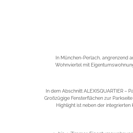
In München-Perlach, angrenzend an
Wohnviertel mit Eigentumswohnunge
In dem Abschnitt ALEXISQUARTIER – Par
Großzügige Fensterflächen zur Parkseite
Highlight ist neben der integriert