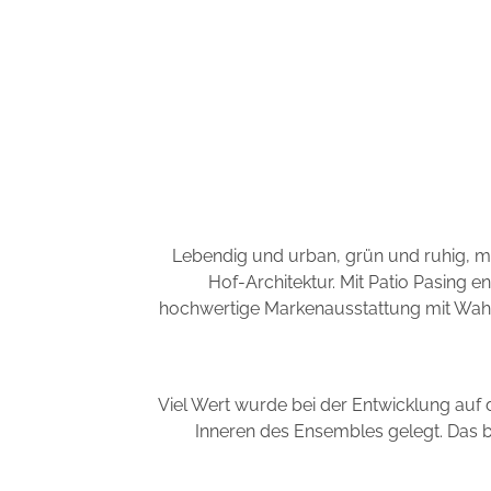
Lebendig und urban, grün und ruhig, mo
Hof-Architektur. Mit Patio Pasing
hochwertige Markenausstattung mit Wahlm
Viel Wert wurde bei der Entwicklung auf d
Inneren des Ensembles gelegt. Das b