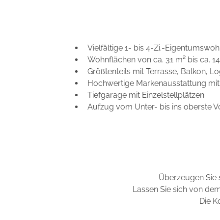
Vielfältige 1- bis 4-Zi.-Eigentumsw
Wohnflächen von ca. 31 m² bis ca. 1
Größtenteils mit Terrasse, Balkon, L
Hochwertige Markenausstattung mit
Tiefgarage mit Einzelstellplätzen
Aufzug vom Unter- bis ins oberste 
Überzeugen Sie 
Lassen Sie sich von dem
Die K