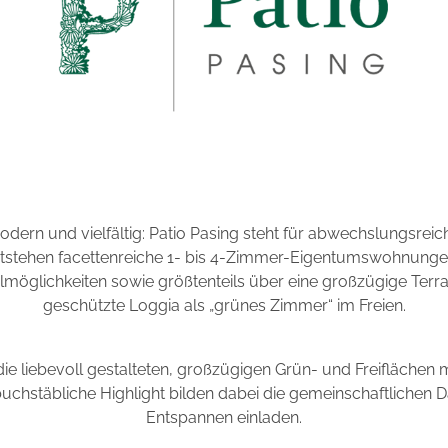
dern und vielfältig: Patio Pasing steht für abwechslungsreic
 entstehen facettenreiche 1- bis 4-Zimmer-Eigentumswohnung
öglichkeiten sowie größtenteils über eine großzügige Terra
geschützte Loggia als „grünes Zimmer“ im Freien.
ie liebevoll gestalteten, großzügigen Grün- und Freiflächen m
uchstäbliche Highlight bilden dabei die gemeinschaftlichen 
Entspannen einladen.